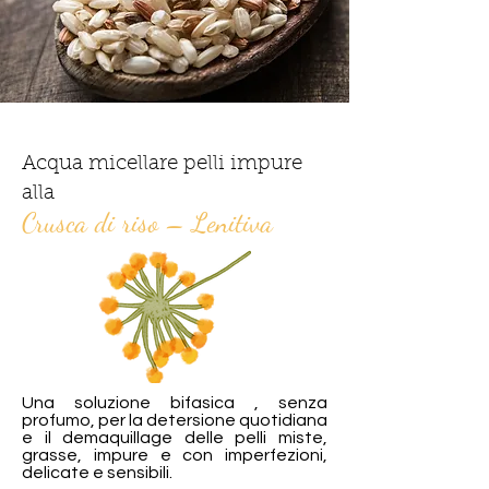
Acqua micellare
pelli impure
alla
Crusca di riso – Lenitiva
Una soluzione bifasica , senza
profumo, per la detersione quotidiana
e il demaquillage delle pelli miste,
grasse, impure e con imperfezioni,
delicate e sensibili.